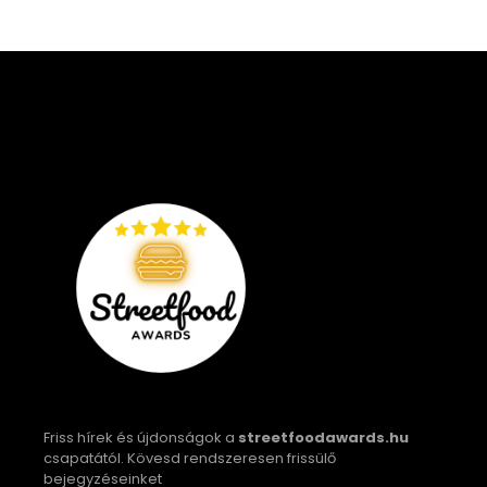
Friss hírek és újdonságok a
streetfoodawards.hu
csapatától. Kövesd rendszeresen frissülő
bejegyzéseinket