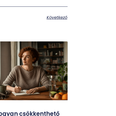
Következő
ogyan csökkenthető