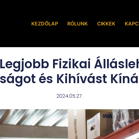
KEZDŐLAP
RÓLUNK
CIKKEK
KAPC
 Legjobb Fizikai Állásl
ágot és Kihívást Kín
2024.05.27.