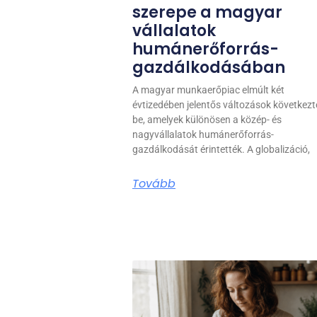
szerepe a magyar
vállalatok
humánerőforrás-
gazdálkodásában
A magyar munkaerőpiac elmúlt két
évtizedében jelentős változások következt
be, amelyek különösen a közép- és
nagyvállalatok humánerőforrás-
gazdálkodását érintették. A globalizáció,
Tovább