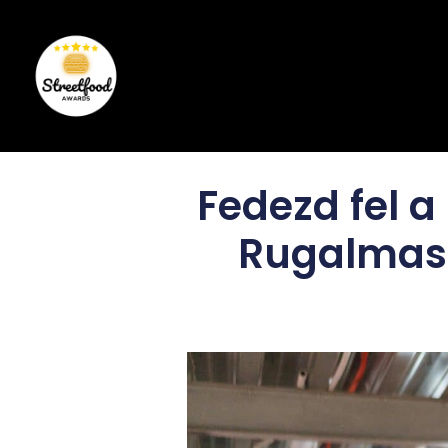
Fedezd fel a
Rugalmass