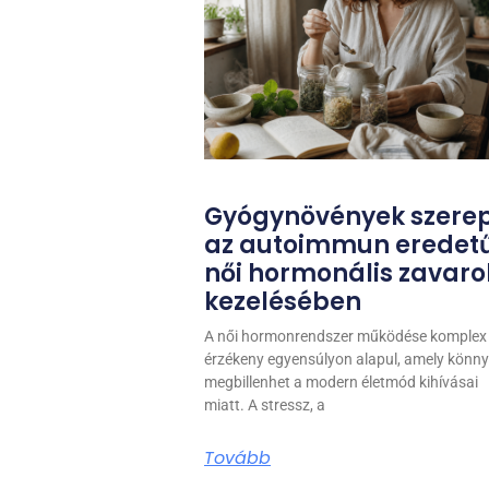
Gyógynövények szere
az autoimmun eredet
női hormonális zavaro
kezelésében
A női hormonrendszer működése komplex
érzékeny egyensúlyon alapul, amely könn
megbillenhet a modern életmód kihívásai
miatt. A stressz, a
Tovább