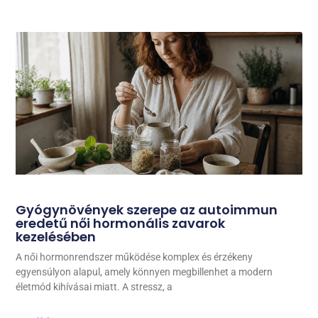
Gyógynövények szerepe az autoimmun
eredetű női hormonális zavarok
kezelésében
A női hormonrendszer működése komplex és érzékeny
egyensúlyon alapul, amely könnyen megbillenhet a modern
életmód kihívásai miatt. A stressz, a