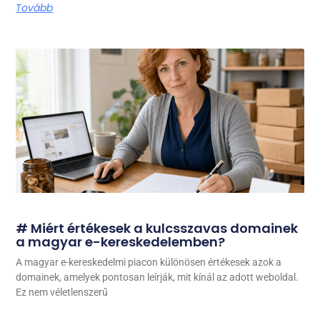
Tovább
# Miért értékesek a kulcsszavas domainek
a magyar e-kereskedelemben?
A magyar e-kereskedelmi piacon különösen értékesek azok a
domainek, amelyek pontosan leírják, mit kínál az adott weboldal.
Ez nem véletlenszerű