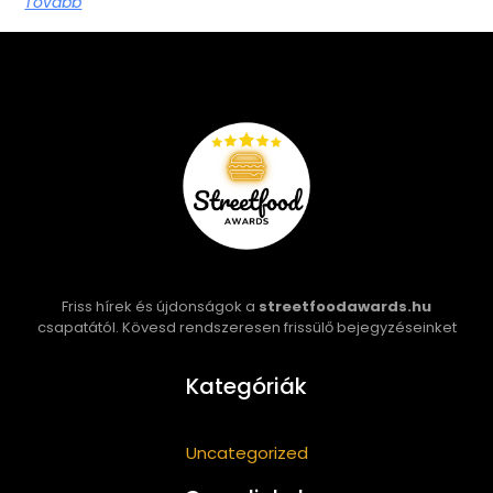
Tovább
Friss hírek és újdonságok a
streetfoodawards.hu
csapatától. Kövesd rendszeresen frissülő bejegyzéseinket
Kategóriák
Uncategorized