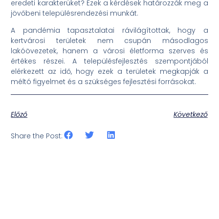
eredeti karakterüket? Ezek a kérdések határozzák meg a
jövőbeni településrendezési munkát.
A pandémia tapasztalatai rávilágítottak, hogy a
kertvárosi területek nem csupán másodlagos
lakóövezetek, hanem a városi életforma szerves és
értékes részei. A településfejlesztés szempontjából
elérkezett az idő, hogy ezek a területek megkapják a
méltó figyelmet és a szükséges fejlesztési forrásokat.
Előző
Következő
Share the Post: