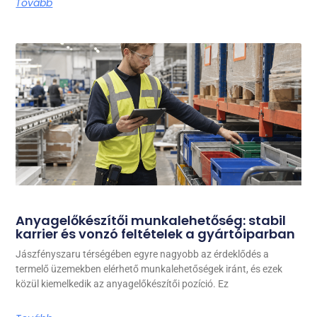
Tovább
Anyagelőkészítői munkalehetőség: stabil
karrier és vonzó feltételek a gyártóiparban
Jászfényszaru térségében egyre nagyobb az érdeklődés a
termelő üzemekben elérhető munkalehetőségek iránt, és ezek
közül kiemelkedik az anyagelőkészítői pozíció. Ez